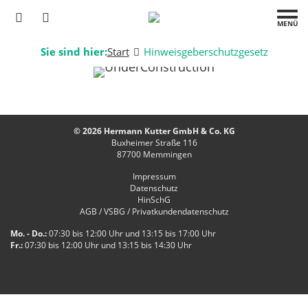
MENÜ
Sie sind hier:
Start
Hinweisgeberschutzgesetz
© 2026 Hermann Kutter GmbH & Co. KG
Buxheimer Straße 116
87700
Memmingen
Impressum
Datenschutz
HinSchG
AGB / VSBG / Privatkundendatenschutz
Mo. - Do.:
07:30 bis 12:00 Uhr und 13:15 bis 17:00 Uhr
Fr.:
07:30 bis 12:00 Uhr und 13:15 bis 14:30 Uhr