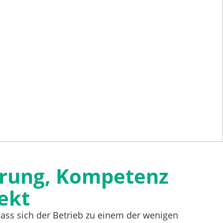
hrung, Kompetenz
jekt
dass sich der Betrieb zu einem der wenigen