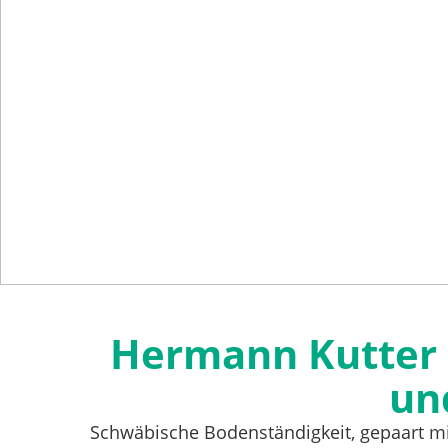
Hermann Kutter 
und
Schwäbische Bodenständigkeit, gepaart mit