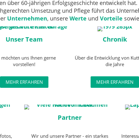
über 60-jährigen Erfolgsgeschichte entwickelt hat. 
chgerechten Umsetzung und Pflege führt das Unterneh
ser
Unternehmen
, unsere
Werte
und
Vorteile
sowie
Unser Team
Chronik
 möchten uns Ihnen gerne
Über die Entwicklung von Kut
vorstellen!
die Jahre
MEHR ERFAHREN
MEHR ERFAHREN
Partner
fotos,
Wir und unsere Partner - ein starkes
Interes