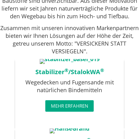
Baustoffe sind unverzichtbar. Aus dieser Motivation
liefern wir seit Jahren naturverträgliche Produkte für
den Wegebau bis hin zum Hoch- und Tiefbau.
Zusammen mit unseren innovativen Markenpartnern
bieten wir Ihnen Lösungen auf der Höhe der Zeit,
getreu unserem Motto: "VERSICKERN STATT
VERSIEGELN".
®
®
Stabilizer
/StalokWA
Wegedecken und Fugensande mit
natürlichen Bindemitteln
MEHR ERFAHREN