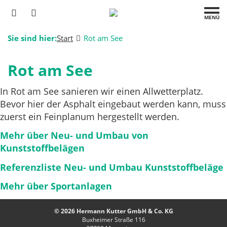
MENÜ
Sie sind hier:
Start
Rot am See
Rot am See
In Rot am See sanieren wir einen Allwetterplatz.
Bevor hier der Asphalt eingebaut werden kann, muss
zuerst ein Feinplanum hergestellt werden.
Mehr über Neu- und Umbau von
Kunststoffbelägen
Referenzliste Neu- und Umbau Kunststoffbeläge
Mehr über Sportanlagen
© 2026 Hermann Kutter GmbH & Co. KG
Buxheimer Straße 116