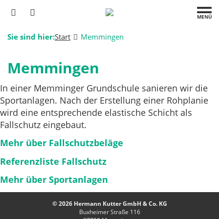
MENÜ
Sie sind hier:
Start
Memmingen
Memmingen
In einer Memminger Grundschule sanieren wir die
Sportanlagen. Nach der Erstellung einer Rohplanie
wird eine entsprechende elastische Schicht als
Fallschutz eingebaut.
Mehr über Fallschutzbeläge
Referenzliste Fallschutz
Mehr über Sportanlagen
© 2026 Hermann Kutter GmbH & Co. KG
Buxheimer Straße 116