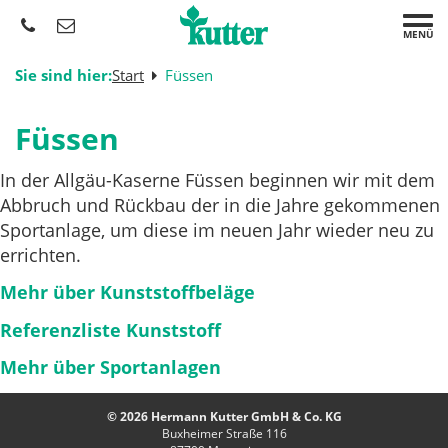
MENÜ
Sie sind hier:
Start
Füssen
Füssen
In der Allgäu-Kaserne Füssen beginnen wir mit dem
Abbruch und Rückbau der in die Jahre gekommenen
Sportanlage, um diese im neuen Jahr wieder neu zu
errichten.
Mehr über Kunststoffbeläge
Referenzliste Kunststoff
Mehr über Sportanlagen
© 2026 Hermann Kutter GmbH & Co. KG
Buxheimer Straße 116