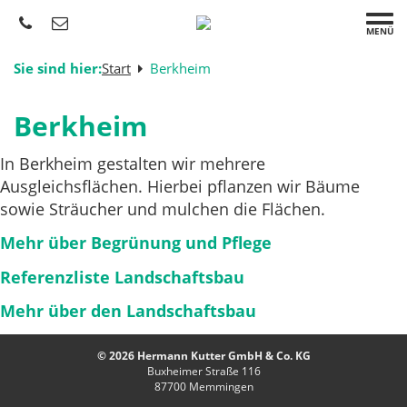
MENÜ
Sie sind hier:
Start
Berkheim
Berkheim
In Berkheim gestalten wir mehrere
Ausgleichsflächen. Hierbei pflanzen wir Bäume
sowie Sträucher und mulchen die Flächen.
Mehr über Begrünung und Pflege
Referenzliste Landschaftsbau
Mehr über den Landschaftsbau
© 2026 Hermann Kutter GmbH & Co. KG
Buxheimer Straße 116
87700
Memmingen