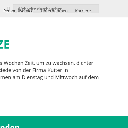
Personalservice
Unternehmen
Karriere
ZE
s Wochen Zeit, um zu wachsen, dichter
Riede von der Firma Kutter in
nehmen am Dienstag und Mittwoch auf dem
änden