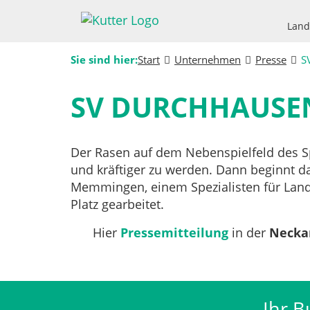
Land
Sie sind hier:
Start
Unternehmen
Presse
S
SV DURCHHAUSEN
Der Rasen auf dem Nebenspielfeld des S
und kräftiger zu werden. Dann beginnt das
Memmingen, einem Spezialisten für Land
Platz gearbeitet.
Hier
Pressemitteilung
in der
Necka
Ihr B