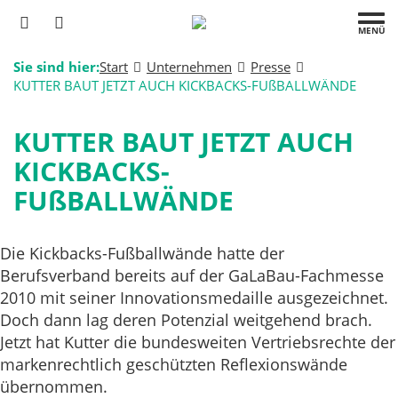
MENÜ
Sie sind hier:
Start
Unternehmen
Presse
KUTTER BAUT JETZT AUCH KICKBACKS-FUßBALLWÄNDE
KUTTER BAUT JETZT AUCH
KICKBACKS-
FUßBALLWÄNDE
Die Kickbacks-Fußballwände hatte der
Berufsverband bereits auf der GaLaBau-Fachmesse
2010 mit seiner Innovationsmedaille ausgezeichnet.
Doch dann lag deren Potenzial weitgehend brach.
Jetzt hat Kutter die bundesweiten Vertriebsrechte der
markenrechtlich geschützten Reflexionswände
übernommen.