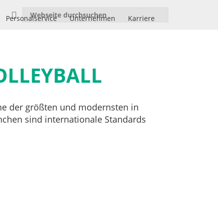
Personalservice
Unternehmen
Karriere
OLLEYBALL
ine der größten und modernsten in
chen sind internationale Standards