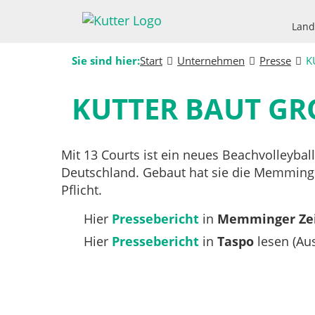
Land
Sie sind hier:
Start
Unternehmen
Presse
K
KUTTER BAUT GR
Mit 13 Courts ist ein neues Beachvolleyba
Deutschland. Gebaut hat sie die Memminge
Pflicht.
Hier
Pressebericht
in
Memminger Ze
Hier
Pressebericht
in
Taspo
lesen (Aus