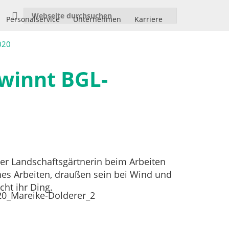
Personalservice
Unternehmen
Karriere
020
ewinnt BGL-
r Landschaftsgärtnerin beim Arbeiten
ches Arbeiten, draußen sein bei Wind und
ht ihr Ding.