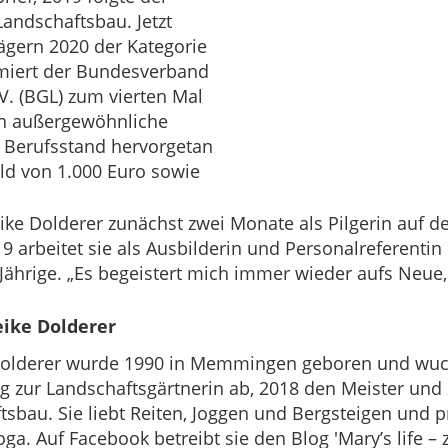
Landschaftsbau. Jetzt
rägern 2020 der Kategorie
ämiert der Bundesverband
V. (BGL) zum vierten Mal
ch außergewöhnliche
n Berufsstand hervorgetan
eld von 1.000 Euro sowie
ke Dolderer zunächst zwei Monate als Pilgerin auf 
arbeitet sie als Ausbilderin und Personalreferentin 
ährige. „Es begeistert mich immer wieder aufs Neue
eike Dolderer
olderer wurde 1990 in Memmingen geboren und wuchs
g zur Landschaftsgärtnerin ab, 2018 den Meister und
tsbau. Sie liebt Reiten, Joggen und Bergsteigen und 
oga. Auf Facebook betreibt sie den Blog 'Mary’s life