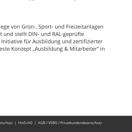
ge von Grün-, Sport- und Freizeitanlagen
und stellt DIN- und RAL-geprüfte
itiative für Ausbildung und zertifizierter
ste Konzept „Ausbildung & Mitarbeiter“ in
nschutz
HinSchG
AGB / VSBG / Privatkundendatenschutz