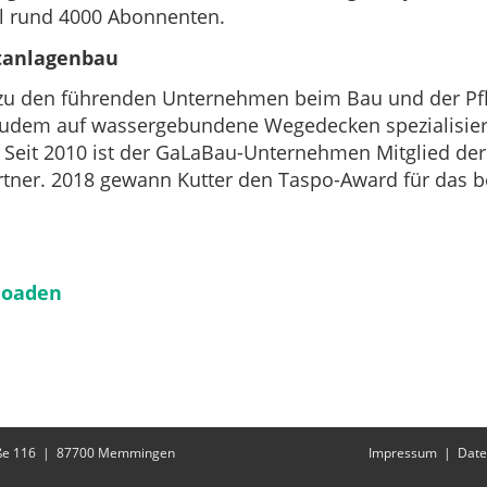
ll rund 4000 Abonnenten.
tanlagenbau
u den führenden Unternehmen beim Bau und der Pfle
udem auf wassergebundene Wegedecken spezialisiert 
 Seit 2010 ist der GaLaBau-Unternehmen Mitglied der In
tner. 2018 gewann Kutter den Taspo-Award für das be
loaden
ße 116
87700
Memmingen
Impressum
Date