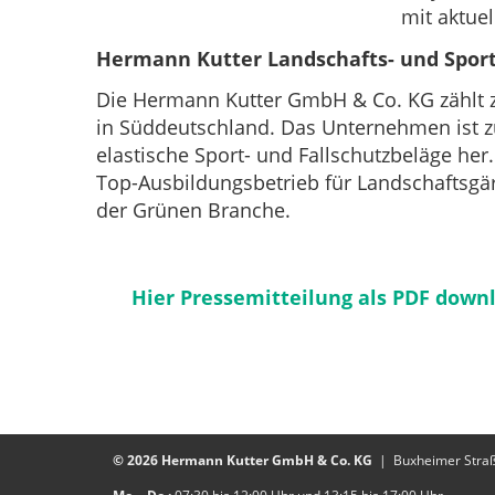
mit aktue
Hermann Kutter Landschafts- und Spor
Die Hermann Kutter GmbH & Co. KG zählt z
in Süddeutschland. Das Unternehmen ist z
elastische Sport- und Fallschutzbeläge her.
Top-Ausbildungsbetrieb für Landschaftsgär
der Grünen Branche.
Hier Pressemitteilung als PDF down
© 2026 Hermann Kutter GmbH & Co. KG
Buxheimer Stra