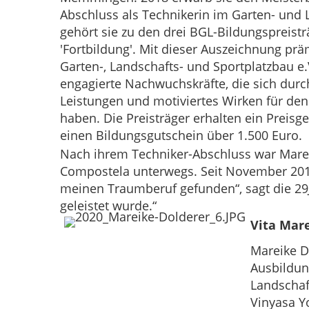
Abschluss als Technikerin im Garten- und 
gehört sie zu den drei BGL-Bildungspreist
'Fortbildung'. Mit dieser Auszeichnung pr
Garten-, Landschafts- und Sportplatzbau e.
engagierte Nachwuchskräfte, die sich dur
Leistungen und motiviertes Wirken für de
haben. Die Preisträger erhalten ein Preisg
einen Bildungsgutschein über 1.500 Euro.
Nach ihrem Techniker-Abschluss war Marei
Compostela unterwegs. Seit November 2019 
meinen Traumberuf gefunden“, sagt die 29J
geleistet wurde.“
Vita Mar
Mareike D
Ausbildun
Landschaf
Vinyasa Y