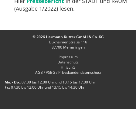
Hier
Pressebericht
in der STADT und RAUM
(Ausgabe 1/2022) lesen.
© 2026 Hermann Kutter GmbH & Co. KG
Buxheimer Straße 116
87700
Memmingen
Impressum
Datenschutz
HinSchG
AGB / VSBG / Privatkundendatenschutz
Mo. - Do.:
07:30 bis 12:00 Uhr und 13:15 bis 17:00 Uhr
Fr.:
07:30 bis 12:00 Uhr und 13:15 bis 14:30 Uhr