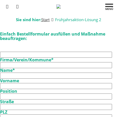
MENÜ
Sie sind hier:
Start
Frühjahrsaktion-Lösung 2
Einfach Bestellformular ausfüllen und Maßnahme
beauftragen:
Firma/Verein/Kommune*
Name*
Vorname
Position
Straße
PLZ