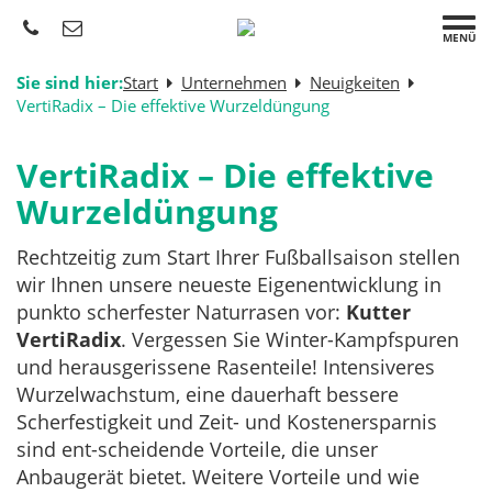
MENÜ
Sie sind hier:
Start
Unternehmen
Neuigkeiten
VertiRadix – Die effektive Wurzeldüngung
VertiRadix – Die effektive
Wurzeldüngung
Rechtzeitig zum Start Ihrer Fußballsaison stellen
wir Ihnen unsere neueste Eigenentwicklung in
punkto scherfester Naturrasen vor:
Kutter
VertiRadix
. Vergessen Sie Winter-Kampfspuren
und herausgerissene Rasenteile! Intensiveres
Wurzelwachstum, eine dauerhaft bessere
Scherfestigkeit und Zeit- und Kostenersparnis
sind ent-scheidende Vorteile, die unser
Anbaugerät bietet. Weitere Vorteile und wie