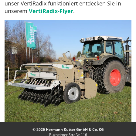
unser VertiRadix funktioniert entdecken Sie in
unserem
VertiRadix-Flyer
.
© 2026 Hermann Kutter GmbH & Co. KG
Buxheimer Straße 116