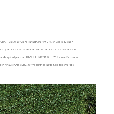
HAFTSBAU 10 Grüne Infrastruktur im Großen wie im Kleinen
so grün mit Kutter Sanierung von Naturrasen Spielfeldern 18 Für
ne Handicap Golfplatzbau HANDELSPRODUKTE 24 Unsere Baustoffe
ch hinaus KARRIERE 30 Wir eröffnen neue Spielfelder für die