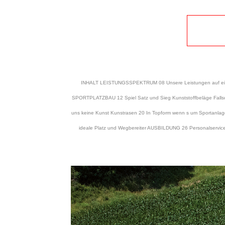
INHALT LEISTUNGSSPEKTRUM 08 Unsere Leistungen auf einen
SPORTPLATZBAU 12 Spiel Satz und Sieg Kunststoffbeläge Fallschu
uns keine Kunst Kunstrasen 20 In Topform wenn s um Sportanl
ideale Platz und Wegbereiter AUSBILDUNG 26 Personalservice